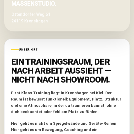
MASSENSTUDIO.
Ottendorfer Weg 61
24119 Kronshagen
UNSER ORT
EIN TRAININGSRAUM, DER
NACH ARBEIT AUSSIEHT —
NICHT NACH SHOWROOM.
First Klaas Training liegt in Kronshagen bei Kiel. Der
Raum ist bewusst funktionell: Equipment, Platz, Struktur
und eine Atmosphäre, in der du trainieren kannst, ohne
dich beobachtet oder fehl am Platz zu fühlen.
Hier geht es nicht um Spiegelwände und Geräte-Reihen.
Hier geht es um Bewegung, Coaching und ein