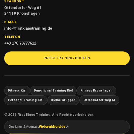
STANDORT
Ottendorfer Weg 61
24119 Kronshagen
E-MAIL
info@firstklaastraining.de
TELEFON
+49 176 78777612
PROBETRAINING BUCHEN
Fitness Kiel
Functional Training Kiel
Fitness Kronshagen
Personal Training Kiel
Kleine Gruppen
Ottendorfer Weg 61
© 2026 First Klaas Training. Alle Rechte vorbehalten.
Designer & Agentur:
WebwerkNord.de