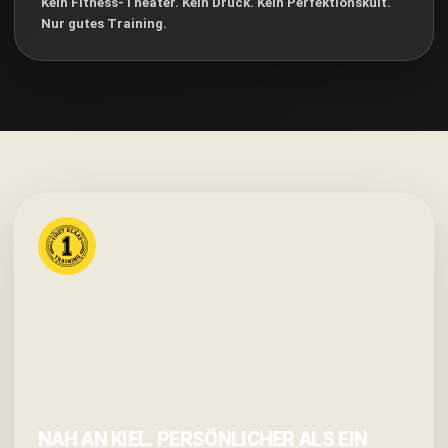
Kein Fitness-Theater. Kein Druck. Kein Perfektionskult.
Nur gutes Training.
NAH AN KIEL. PERSÖNLICHER ALS EIN