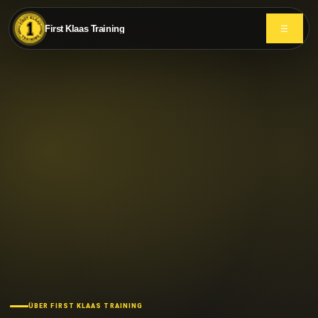
First Klaas Training
☰
ÜBER FIRST KLAAS TRAINING